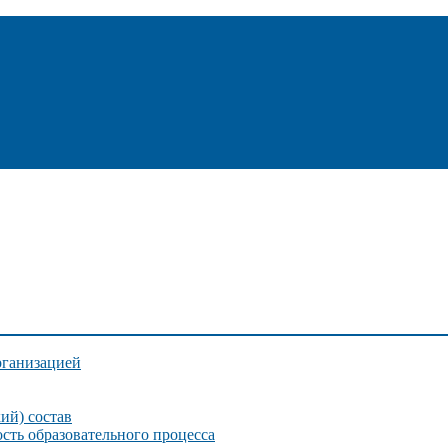
рганизацией
ий) состав
сть образовательного процесса